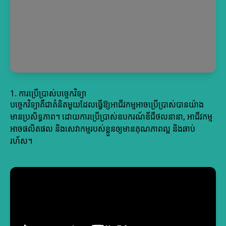
1. ការប្រើប្រាស់បច្ចេកវិទ្យា
បច្ចេកវិទ្យាគឺជាគំនិតមួយដែលធ្វើឱ្យអាជីវកម្មអាចប្រើប្រាស់បានយ៉ាង
មានប្រសិទ្ធភាព។ ដោយការប្រើប្រាស់ឧបករណ៍ឌីជីថលនានា, អាជីវកម្ម
អាចផលិតផល និងសេវាកម្មរបស់ខ្លួនឲ្យមានគុណភាពល្អ និងឆាប់
រហ័ស។