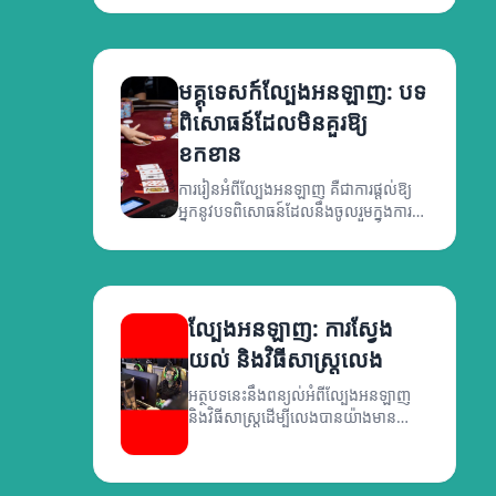
មគ្គុទេសក៍ល្បែងអនឡាញ: បទ
ពិសោធន៍ដែលមិនគួរឱ្យ
ខកខាន
ការរៀនអំពីល្បែងអនឡាញ គឺជាការផ្តល់ឱ្យ
អ្នកនូវបទពិសោធន៍ដែលនឹងចូលរួមក្នុងការ
បង្កើតកម្រងចំណេះដឹងថ្មីៗ។
ល្បែងអនឡាញ: ការស្វែង
យល់ និងវិធីសាស្រ្តលេង
អត្ថបទនេះនឹងពន្យល់អំពីល្បែងអនឡាញ
និងវិធីសាស្រ្តដើម្បីលេងបានយ៉ាងមាន
ប្រសិទ្ធភាព។