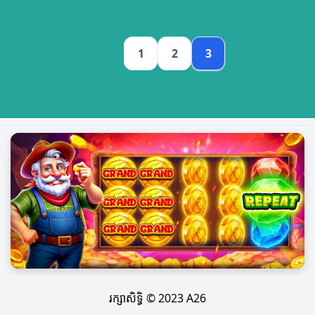
1
2
3
រក្សាសិទ្ធិ © 2023 A26