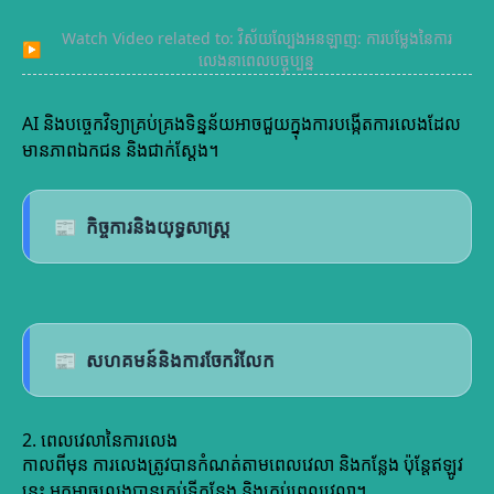
Watch Video related to: វិស័យល្បែងអនឡាញ: ការបម្លែងនៃការ
▶
លេងនាពេលបច្ចុប្បន្ន
AI និងបច្ចេកវិទ្យាគ្រប់គ្រងទិន្នន័យអាចជួយក្នុងការបង្កើតការលេងដែល
មានភាពឯកជន និងជាក់ស្តែង។
📰
កិច្ចការនិងយុទ្ធសាស្ត្រ
📰
សហគមន៍និងការចែករំលែក
2. ពេលវេលានៃការលេង
កាលពីមុន ការលេងត្រូវបានកំណត់តាមពេលវេលា និងកន្លែង ប៉ុន្តែឥឡូវ
នេះ អ្នកអាចលេងបានគ្រប់ទីកន្លែង និងគ្រប់ពេលវេលា។