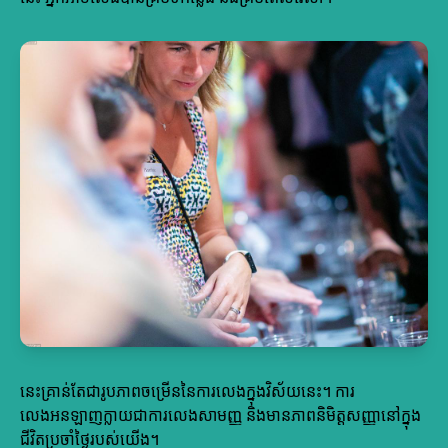
នេះគ្រាន់តែជារូបភាពចម្រើននៃការលេងក្នុងវិស័យនេះ។ ការ
លេងអនឡាញក្លាយជាការលេងសាមញ្ញ និងមានភាពនិមិត្តសញ្ញានៅក្នុង
ជីវិតប្រចាំថ្ងៃរបស់យើង។