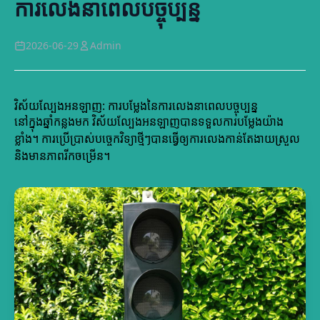
ការលេងនាពេលបច្ចុប្បន្ន
2026-06-29
Admin
វិស័យល្បែងអនឡាញ: ការបម្លែងនៃការលេងនាពេលបច្ចុប្បន្ន
នៅក្នុងឆ្នាំកន្លងមក វិស័យល្បែងអនឡាញបានទទួលការបម្លែងយ៉ាង
ខ្លាំង។ ការប្រើប្រាស់បច្ចេកវិទ្យាថ្មីៗបានធ្វើឲ្យការលេងកាន់តែងាយស្រួល
និងមានភាពរីកចម្រើន។